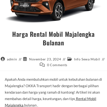
Harga Rental Mobil Majalengka
Bulanan
Post
Post
Post
admin
November 23, 2024
Info Sewa Mobil
author:
published:
category:
Post
0 Comments
comments:
Apakah Anda membutuhkan mobil untuk kebutuhan bulanan di
Majalengka? OKKA Transport hadir dengan berbagai pilihan
kendaraan dan harga yang ramah di kantong! Artikel ini akan
membahas detail harga, keuntungan, dan tips
Rental Mobil
Majalengka
bulanan .