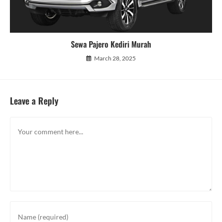
Sewa Pajero Kediri Murah
March 28, 2025
Leave a Reply
Comment
Enter
your