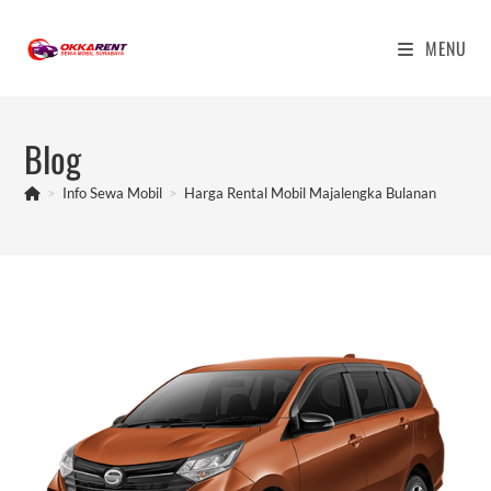
Skip
to
MENU
content
Blog
>
Info Sewa Mobil
>
Harga Rental Mobil Majalengka Bulanan