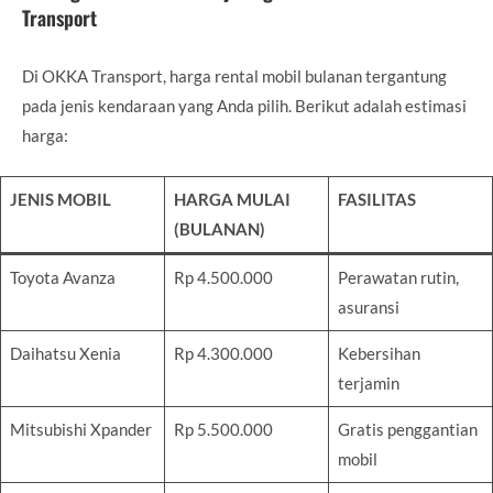
Transport
Di OKKA Transport, harga rental mobil bulanan tergantung
pada jenis kendaraan yang Anda pilih. Berikut adalah estimasi
harga:
JENIS MOBIL
HARGA MULAI
FASILITAS
(BULANAN)
Toyota Avanza
Rp 4.500.000
Perawatan rutin,
asuransi
Daihatsu Xenia
Rp 4.300.000
Kebersihan
terjamin
Mitsubishi Xpander
Rp 5.500.000
Gratis penggantian
mobil