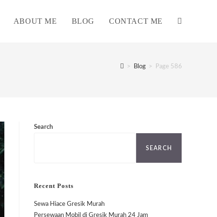
ABOUT ME
BLOG
CONTACT ME
TOGGLE
WEBSITE
>
Blog
>
Page 586
SEARCH
Search
SEARCH
Recent Posts
Sewa Hiace Gresik Murah
Persewaan Mobil di Gresik Murah 24 Jam