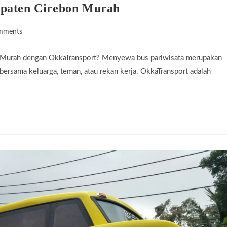
upaten Cirebon Murah
mments
ts:
 Murah dengan OkkaTransport? Menyewa bus pariwisata merupakan
bersama keluarga, teman, atau rekan kerja. OkkaTransport adalah