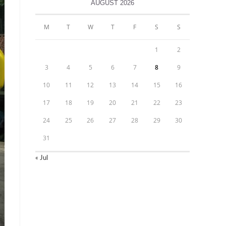
AUGUST 2026
M
T
W
T
F
S
S
1
2
3
4
5
6
7
8
9
10
11
12
13
14
15
16
17
18
19
20
21
22
23
24
25
26
27
28
29
30
31
« Jul