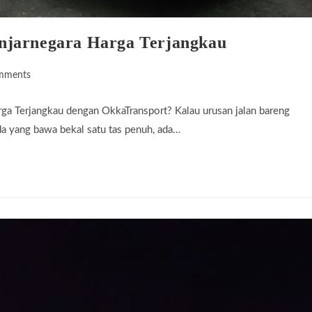
njarnegara Harga Terjangkau
mments
ts:
a Terjangkau dengan OkkaTransport? Kalau urusan jalan bareng
ada yang bawa bekal satu tas penuh, ada…