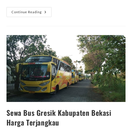
Sewa
Continue Reading
Bus
Surabaya
Tujuan
Kabupaten
Madiun
Murah
Sewa Bus Gresik Kabupaten Bekasi
Harga Terjangkau