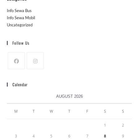
Info Sewa Bus
Info Sewa Mobil
Uncategorized
Follow Us
Calendar
AUGUST 2026
M
T
W
T
F
S
S
1
2
3
4
5
6
7
8
9