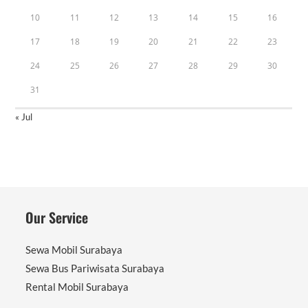
10
11
12
13
14
15
16
17
18
19
20
21
22
23
24
25
26
27
28
29
30
31
« Jul
Our Service
Sewa Mobil Surabaya
Sewa Bus Pariwisata Surabaya
Rental Mobil Surabaya