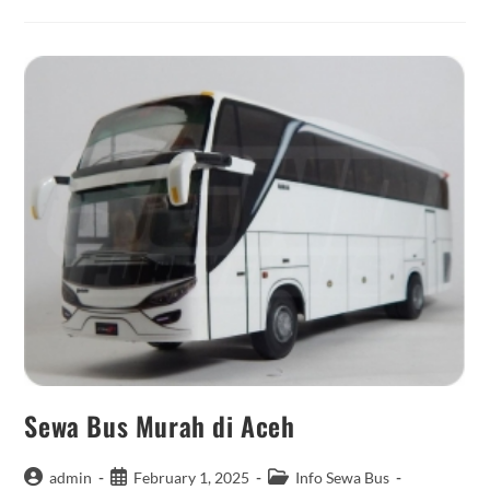
Bus
Pariwisata
Solo
Sewa Bus Murah di Aceh
Post
Post
Post
admin
February 1, 2025
Info Sewa Bus