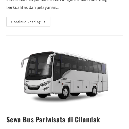
berkualitas dan pelayanan…
Rental
Continue Reading
Bus
Pariwisata
Jagakarsa
Sewa Bus Pariwisata di Cilandak