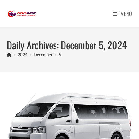
Skip
to
MENU
content
Daily Archives: December 5, 2024
>
2024
>
December
>
5