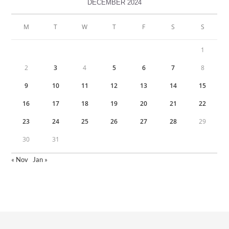
DECEMBER 2024
M
T
W
T
F
S
S
1
2
3
4
5
6
7
8
9
10
11
12
13
14
15
16
17
18
19
20
21
22
23
24
25
26
27
28
29
30
31
« Nov
Jan »